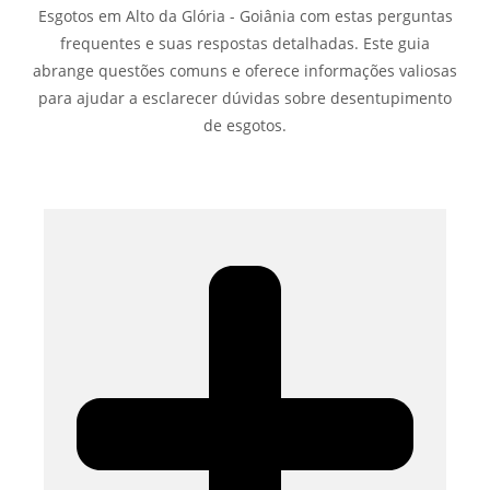
Esgotos em Alto da Glória - Goiânia com estas perguntas
frequentes e suas respostas detalhadas. Este guia
abrange questões comuns e oferece informações valiosas
para ajudar a esclarecer dúvidas sobre desentupimento
de esgotos.