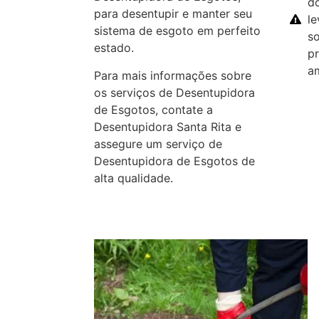
d
para desentupir e manter seu
l
sistema de esgoto em perfeito
so
estado.
p
a
Para mais informações sobre
os serviços de Desentupidora
de Esgotos, contate a
Desentupidora Santa Rita e
assegure um serviço de
Desentupidora de Esgotos de
alta qualidade.