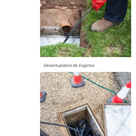
Desentupidora de Esgotos