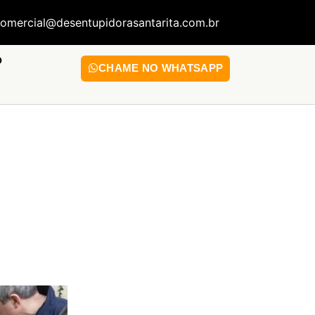
omercial@desentupidorasantarita.com.br
O
CHAME NO WHATSAPP