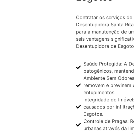
Contratar os serviços d
Desentupidora Santa Rita,
para a manutenção de um
seis vantagens significat
Desentupidora de Esgoto
Saúde Protegida: A D
patogênicos, mantend
Ambiente Sem Odores:
removem e previnem 
entupimentos.
Integridade do Imóvel
causados por infiltra
Esgotos.
Controle de Pragas: R
urbanas através da l