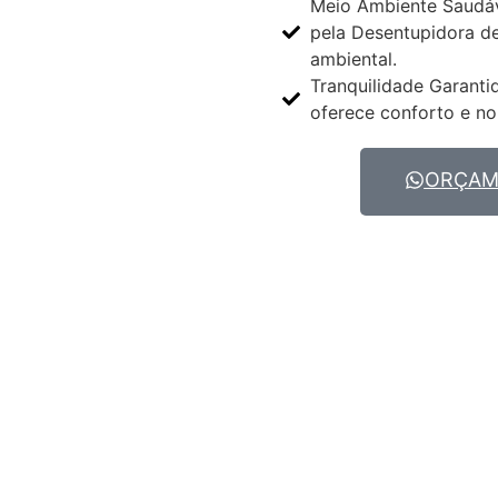
Meio Ambiente Saudáv
pela Desentupidora d
ambiental.
Tranquilidade Garanti
oferece conforto e no
ORÇAME