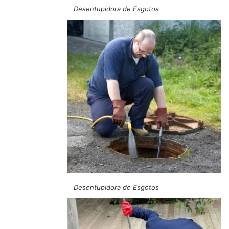
Desentupidora de Esgotos
Desentupidora de Esgotos