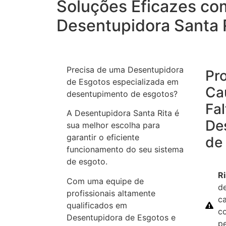
Soluções Eficazes co
Desentupidora Santa 
Precisa de uma Desentupidora
Pr
de Esgotos especializada em
Ca
desentupimento de esgotos?
Fal
A Desentupidora Santa Rita é
De
sua melhor escolha para
garantir o eficiente
de
funcionamento do seu sistema
de esgoto.
R
Com uma equipe de
d
profissionais altamente
ca
qualificados em
c
Desentupidora de Esgotos e
p