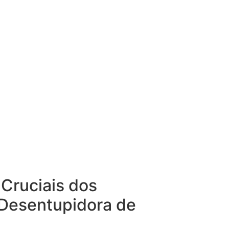
 Cruciais dos
 Desentupidora de