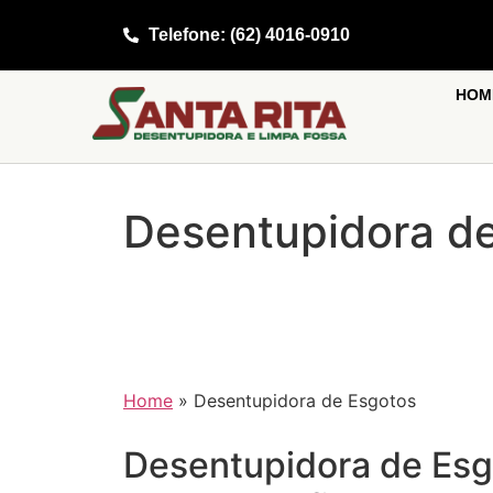
Telefone: (62) 4016-0910
HOM
Desentupidora d
Home
»
Desentupidora de Esgotos
Desentupidora de Esg