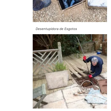
Desentupidora de Esgotos