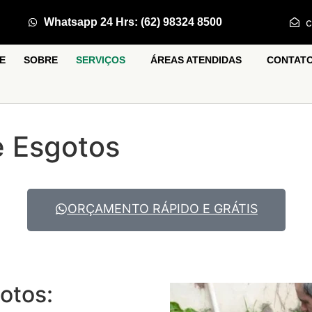
c
Whatsapp 24 Hrs: (62) 98324 8500
E
SOBRE
SERVIÇOS
ÁREAS ATENDIDAS
CONTAT
e Esgotos
ORÇAMENTO RÁPIDO E GRÁTIS
otos: