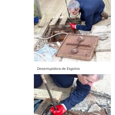
Desentupidora de Esgotos