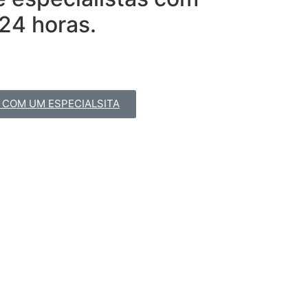
24 horas.
 COM UM ESPECIALSITA