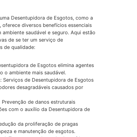
e uma Desentupidora de Esgotos, como a
 oferece diversos benefícios essenciais
 ambiente saudável e seguro. Aqui estão
ivas de se ter um serviço de
s de qualidade:
esentupidora de Esgotos elimina agentes
o o ambiente mais saudável.
 Serviços de Desentupidora de Esgotos
odores desagradáveis causados por
: Prevenção de danos estruturais
ções com o auxílio da Desentupidora de
edução da proliferação de pragas
impeza e manutenção de esgotos.