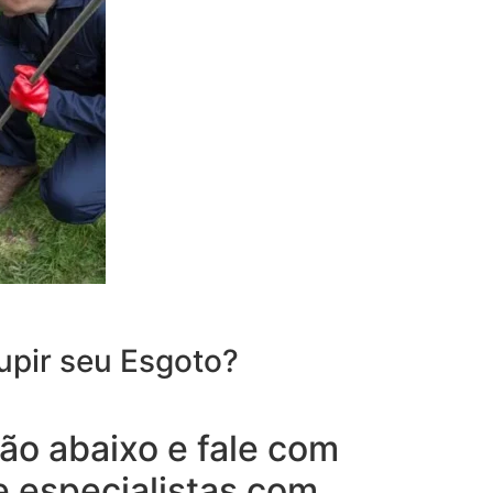
upir seu Esgoto?
ão abaixo e fale com
e especialistas com