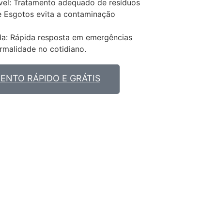
el: Tratamento adequado de resíduos
e Esgotos evita a contaminação
da: Rápida resposta em emergências
rmalidade no cotidiano.
NTO RÁPIDO E GRÁTIS