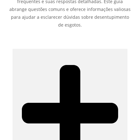
frequentes e suas respostas detalhadas. Este guia
abrange questões comuns e oferece informações valiosas
para ajudar a esclarecer dúvidas sobre desentupimento
de esgotos.