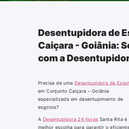
Desentupidora de 
Caiçara - Goiânia: 
com a Desentupidor
Precisa de uma
Desentupidora de Esgo
em Conjunto Caiçara – Goiânia
especializada em desentupimento de
esgotos?
A
Desentupidora 24 horas
Santa Rita é
melhor escolha para garantir o eficient