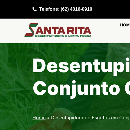
Telefone: (62) 4016-0910
HOM
Desentupi
Conjunto C
Home
»
Desentupidora de Esgotos em Conj