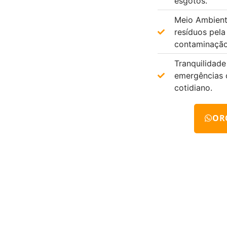
esgotos.
Meio Ambient
resíduos pela
contaminação
Tranquilidade
emergências 
cotidiano.
OR