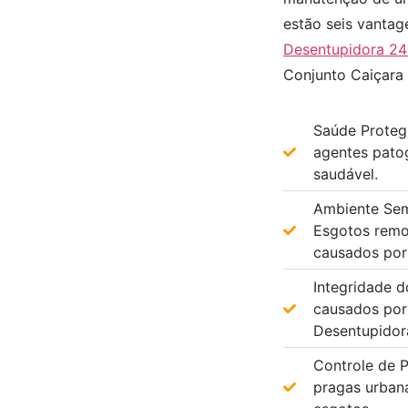
estão seis vantage
Desentupidora 24
Conjunto Caiçara 
Saúde Proteg
agentes pato
saudável.
Ambiente Sem
Esgotos remo
causados por
Integridade d
causados por 
Desentupidor
Controle de P
pragas urban