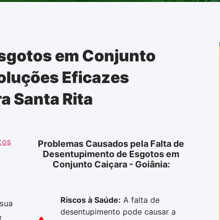
Esgotos em Conjunto
Soluções Eficazes
a Santa Rita
tos
Problemas Causados pela Falta de
Desentupimento de Esgotos em
Conjunto Caiçara - Goiânia:
Riscos à Saúde:
A falta de
 sua
desentupimento pode causar a
e