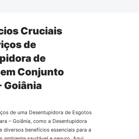
cios Cruciais
iços de
pidora de
 em Conjunto
- Goiânia
viços de uma Desentupidora de Esgotos
ara – Goiânia, como a Desentupidora
e diversos benefícios essenciais para a
 ambiente saudável e seguro. Aqui