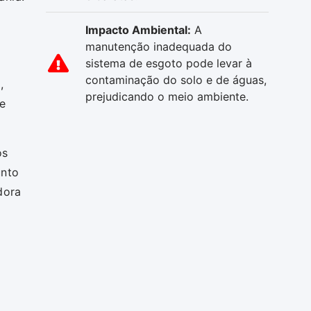
Impacto Ambiental:
A
manutenção inadequada do
sistema de esgoto pode levar à
contaminação do solo e de águas,
,
prejudicando o meio ambiente.
de
os
unto
dora