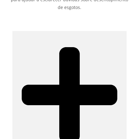
de esgotos.