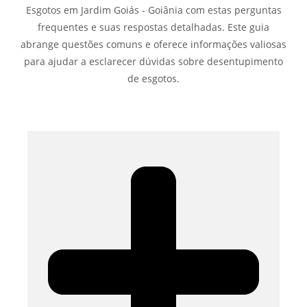
Esgotos em Jardim Goiás - Goiânia com estas perguntas
frequentes e suas respostas detalhadas. Este guia
abrange questões comuns e oferece informações valiosas
para ajudar a esclarecer dúvidas sobre desentupimento
de esgotos.