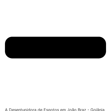
A Desentupidora de Esgotos em João Braz - Goiânia