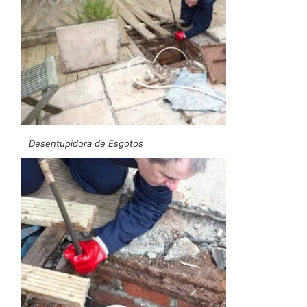
Desentupidora de Esgotos