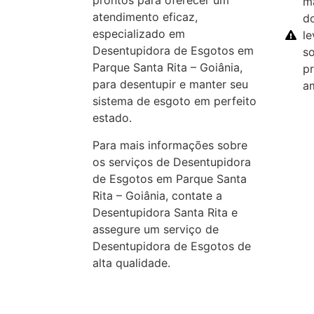
prontos para oferecer um
m
atendimento eficaz,
d
especializado em
l
Desentupidora de Esgotos em
so
Parque Santa Rita – Goiânia,
p
para desentupir e manter seu
a
sistema de esgoto em perfeito
estado.
Para mais informações sobre
os serviços de Desentupidora
de Esgotos em Parque Santa
Rita – Goiânia, contate a
Desentupidora Santa Rita e
assegure um serviço de
Desentupidora de Esgotos de
alta qualidade.