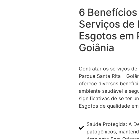
6 Benefícios
Serviços de
Esgotos em P
Goiânia
Contratar os serviços d
Parque Santa Rita – Goiâ
oferece diversos benefíc
ambiente saudável e segu
significativas de se ter 
Esgotos de qualidade em 
Saúde Protegida: A D
patogênicos, mantend
Ambiente Sem Odores: