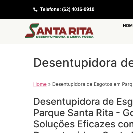
Telefone: (62) 4016-0910
HOM
Desentupidora de
Home
»
Desentupidora de Esgotos em Parqu
Desentupidora de Es
Parque Santa Rita - Go
Soluções Eficazes co