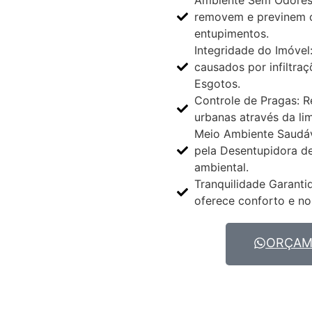
removem e previnem 
entupimentos.
Integridade do Imóvel
causados por infiltra
Esgotos.
Controle de Pragas: R
urbanas através da l
Meio Ambiente Saudáv
pela Desentupidora d
ambiental.
Tranquilidade Garanti
oferece conforto e no
ORÇAME