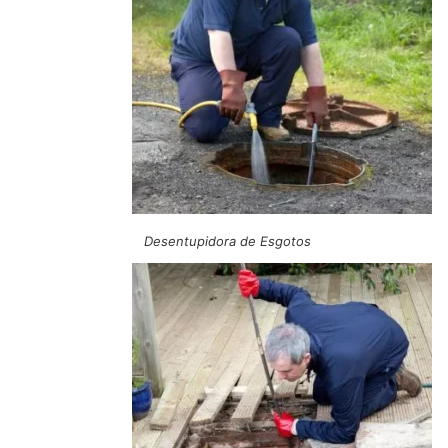
Desentupidora de Esgotos