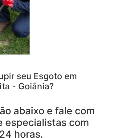
upir seu Esgoto em
ta - Goiânia?
ão abaixo e fale com
e especialistas com
24 horas.