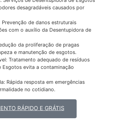
odores desagradáveis causados por
: Prevenção de danos estruturais
ções com o auxílio da Desentupidora de
edução da proliferação de pragas
impeza e manutenção de esgotos.
el: Tratamento adequado de resíduos
e Esgotos evita a contaminação
da: Rápida resposta em emergências
rmalidade no cotidiano.
NTO RÁPIDO E GRÁTIS