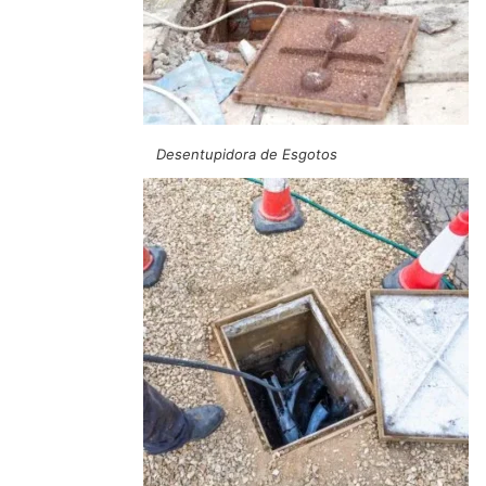
Desentupidora de Esgotos