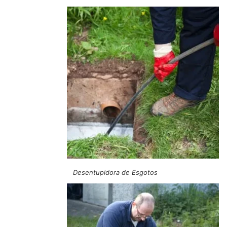
Desentupidora de Esgotos