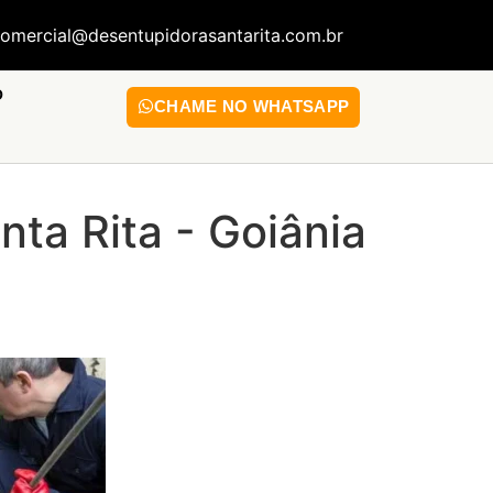
omercial@desentupidorasantarita.com.br
O
CHAME NO WHATSAPP
ta Rita - Goiânia