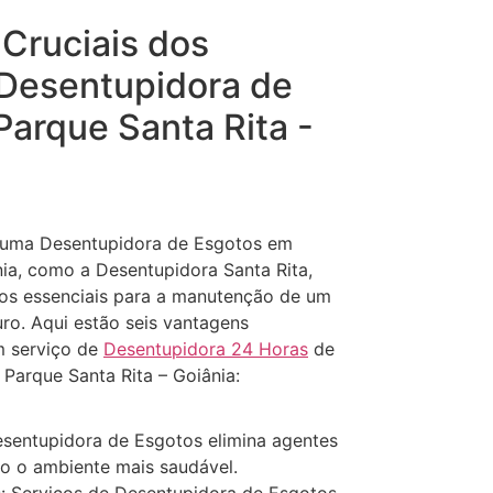
 Cruciais dos
 Desentupidora de
arque Santa Rita -
e uma Desentupidora de Esgotos em
nia, como a Desentupidora Santa Rita,
ios essenciais para a manutenção de um
ro. Aqui estão seis vantagens
um serviço de
Desentupidora 24 Horas
de
Parque Santa Rita – Goiânia:
esentupidora de Esgotos elimina agentes
o o ambiente mais saudável.
 Serviços de Desentupidora de Esgotos