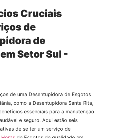
cios Cruciais
iços de
pidora de
em Setor Sul -
viços de uma Desentupidora de Esgotos
iânia, como a Desentupidora Santa Rita,
benefícios essenciais para a manutenção
udável e seguro. Aqui estão seis
cativas de se ter um serviço de
 Horas
de Esgotos de qualidade em