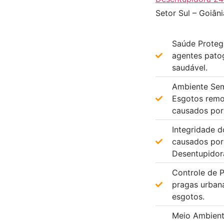
Setor Sul – Goiâni
Saúde Proteg
agentes pato
saudável.
Ambiente Sem
Esgotos remo
causados por
Integridade d
causados por 
Desentupidor
Controle de P
pragas urban
esgotos.
Meio Ambient