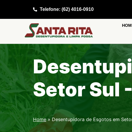
Telefone: (62) 4016-0910
HOM
Desentupi
Setor Sul 
Home
»
Desentupidora de Esgotos em Setor