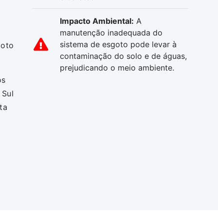
Impacto Ambiental:
A
manutenção inadequada do
sistema de esgoto pode levar à
goto
contaminação do solo e de águas,
prejudicando o meio ambiente.
os
 Sul
ta