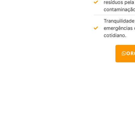
resíduos pela
contaminação
Tranquilidade
emergências 
cotidiano.
OR