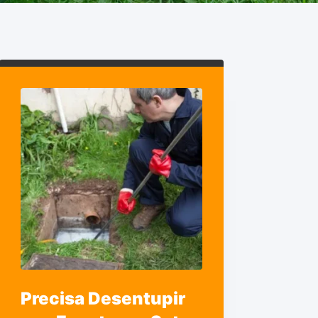
Precisa Desentupir