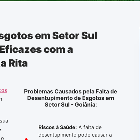
sgotos em Setor Sul
 Eficazes com a
a Rita
tos
Problemas Causados pela Falta de
Desentupimento de Esgotos em
m
Setor Sul - Goiânia:
 sua
Riscos à Saúde:
A falta de
e
desentupimento pode causar a
to