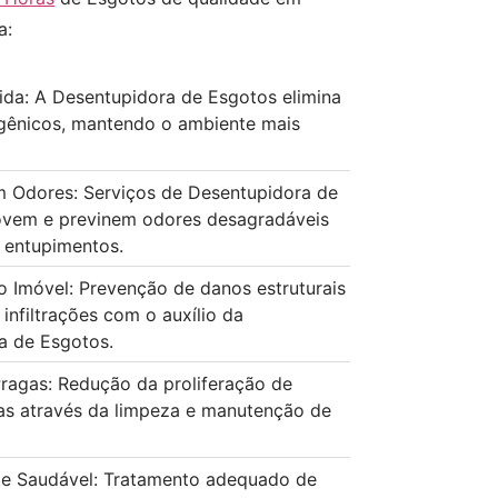
a:
ida: A Desentupidora de Esgotos elimina
gênicos, mantendo o ambiente mais
 Odores: Serviços de Desentupidora de
vem e previnem odores desagradáveis
 entupimentos.
o Imóvel: Prevenção de danos estruturais
infiltrações com o auxílio da
a de Esgotos.
ragas: Redução da proliferação de
as através da limpeza e manutenção de
e Saudável: Tratamento adequado de