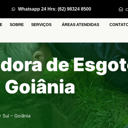
c
Whatsapp 24 Hrs: (62) 98324 8500
E
SOBRE
SERVIÇOS
ÁREAS ATENDIDAS
CONTAT
dora de Esgo
- Goiânia
 Sul – Goiânia