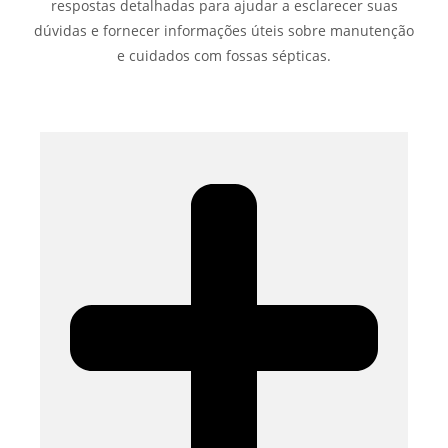
respostas detalhadas para ajudar a esclarecer suas
dúvidas e fornecer informações úteis sobre manutenção
e cuidados com fossas sépticas.