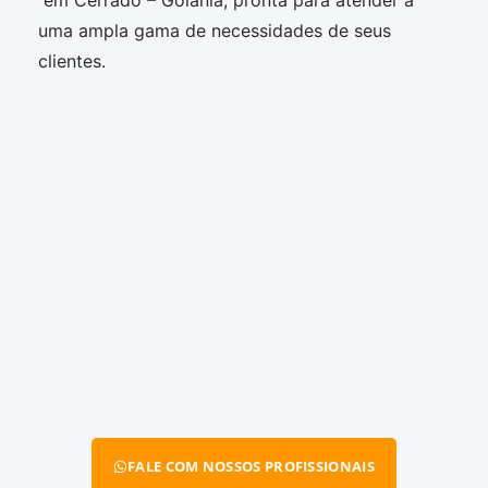
em Cerrado – Goiânia, pronta para atender a
uma ampla gama de necessidades de seus
clientes.
FALE COM NOSSOS PROFISSIONAIS