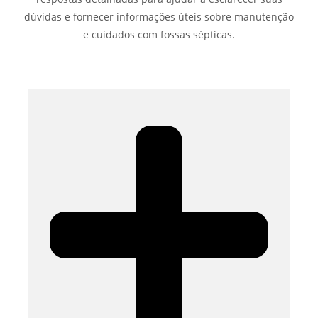
dúvidas e fornecer informações úteis sobre manutenção
e cuidados com fossas sépticas.