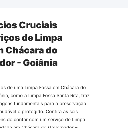
cios Cruciais
iços de Limpa
m Chácara do
or - Goiânia
iços de uma Limpa Fossa em Chácara do
nia, como a Limpa Fossa Santa Rita, traz
tagens fundamentais para a preservação
udável e protegido. Confira as seis
ens de contar com um serviço de Limpa
alidade em Chácara do Governador –