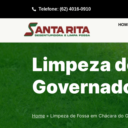
Telefone: (62) 4016-0910
HOM
Limpeza d
Governado
Home
»
Limpeza de Fossa em Chácara do G