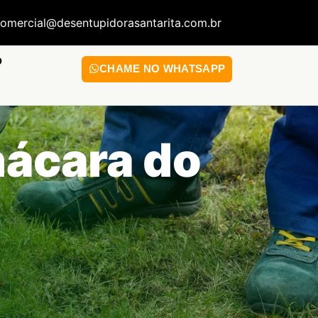
omercial@desentupidorasantarita.com.br
O
CHAME NO WHATSAPP
ácara do