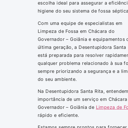
escolha ideal para assegurar a eficiênci
higiene do seu sistema de fossa séptica
Com uma equipe de especialistas em
Limpeza de Fossa em Chácara do
Governador – Goiânia e equipamentos 
última geração, a Desentupidora Santa 
está preparada para resolver rapidame
qualquer problema relacionado à sua fo
sempre priorizando a segurança e a li
do seu ambiente.
Na Desentupidora Santa Rita, entende
importância de um serviço em Chácara
Governador – Goiânia de
Limpeza de F
rápido e eficiente.
Estamos sempre prontos para fornecer