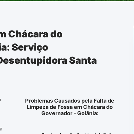
m Chácara do
a: Serviço
 Desentupidora Santa
m
Problemas Causados pela Falta de
Limpeza de Fossa em Chácara do
Governador - Goiânia:
 a