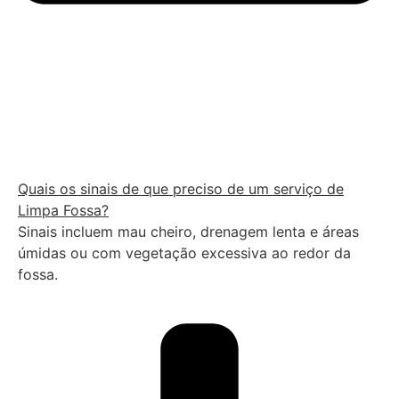
Quais os sinais de que preciso de um serviço de
Limpa Fossa?
Sinais incluem mau cheiro, drenagem lenta e áreas
úmidas ou com vegetação excessiva ao redor da
fossa.