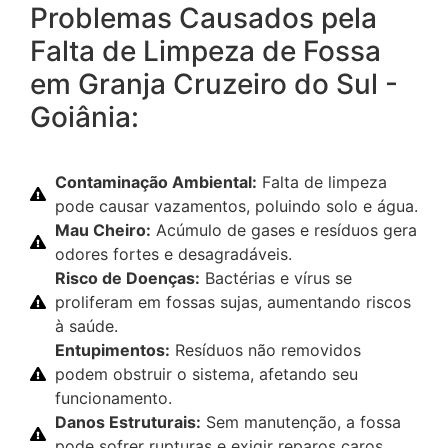
Problemas Causados pela
Falta de Limpeza de Fossa
em Granja Cruzeiro do Sul -
Goiânia:
Contaminação Ambiental:
Falta de limpeza
pode causar vazamentos, poluindo solo e água.
Mau Cheiro:
Acúmulo de gases e resíduos gera
odores fortes e desagradáveis.
Risco de Doenças:
Bactérias e vírus se
proliferam em fossas sujas, aumentando riscos
à saúde.
Entupimentos:
Resíduos não removidos
podem obstruir o sistema, afetando seu
funcionamento.
Danos Estruturais:
Sem manutenção, a fossa
pode sofrer rupturas e exigir reparos caros.