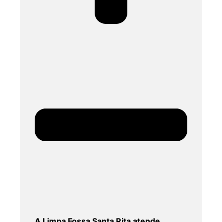
A Limpa Fossa Santa Rita atende