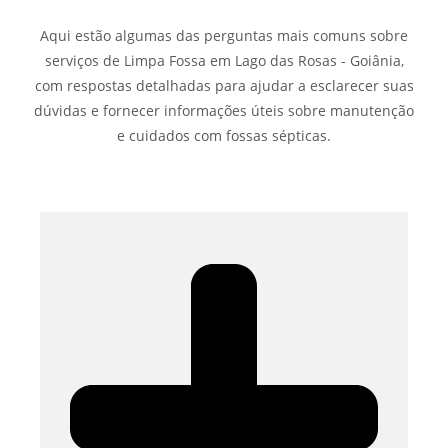
Aqui estão algumas das perguntas mais comuns sobre
serviços de Limpa Fossa em Lago das Rosas - Goiânia,
com respostas detalhadas para ajudar a esclarecer suas
dúvidas e fornecer informações úteis sobre manutenção
e cuidados com fossas sépticas.